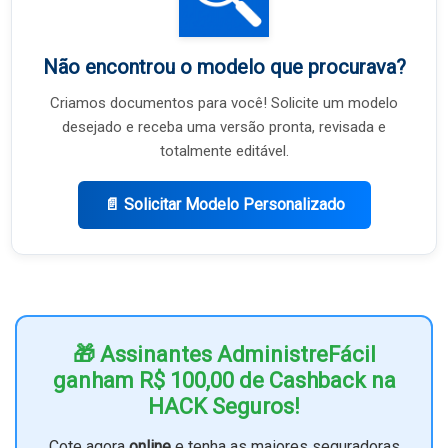
Não encontrou o modelo que procurava?
Criamos documentos para você! Solicite um modelo
desejado e receba uma versão pronta, revisada e
totalmente editável.
📄 Solicitar Modelo Personalizado
🎁 Assinantes AdministreFácil
ganham R$ 100,00 de Cashback na
HACK Seguros!
Cote agora
online
e tenha as maiores seguradoras