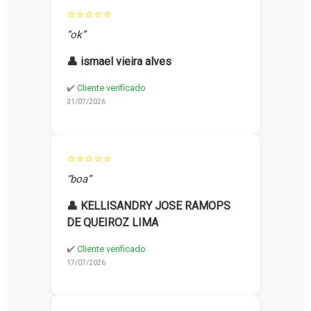
⭐⭐⭐⭐⭐
“ok”
👤 ismael vieira alves
✔️
Cliente verificado
31/07/2026
⭐⭐⭐⭐⭐
“boa”
👤 KELLISANDRY JOSE RAMOPS
DE QUEIROZ LIMA
✔️
Cliente verificado
17/07/2026