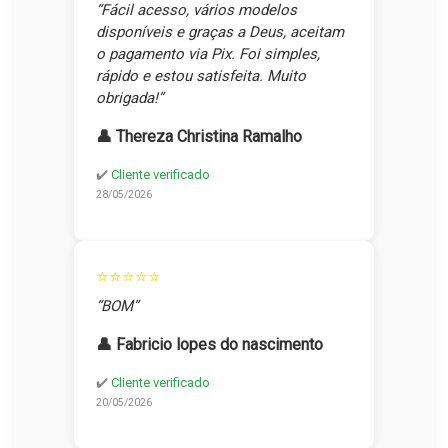
“Fácil acesso, vários modelos
disponíveis e graças a Deus, aceitam
o pagamento via Pix. Foi simples,
rápido e estou satisfeita. Muito
obrigada!”
👤 Thereza Christina Ramalho
✔️
Cliente verificado
28/05/2026
⭐⭐⭐⭐⭐
“BOM”
👤 Fabricio lopes do nascimento
✔️
Cliente verificado
20/05/2026