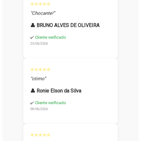
⭐⭐⭐⭐⭐
“Chocante!”
👤 BRUNO ALVES DE OLIVEIRA
✔️
Cliente verificado
23/06/2026
⭐⭐⭐⭐⭐
“otimo”
👤 Ronie Elson da Silva
✔️
Cliente verificado
09/06/2026
⭐⭐⭐⭐⭐